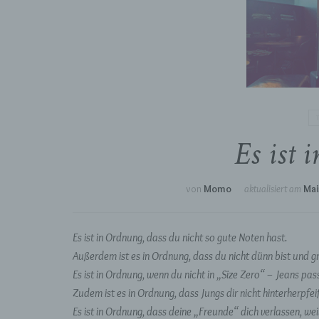
Es ist
von
Momo
aktualisiert am
Mai
Es ist in Ordnung, dass du nicht so gute Noten hast.
Außerdem ist es in Ordnung, dass du nicht dünn bist und g
Es ist in Ordnung, wenn du nicht in „Size Zero“ – Jeans pass
Zudem ist es in Ordnung, dass Jungs dir nicht hinterherpfei
Es ist in Ordnung, dass deine „Freunde“ dich verlassen, wei