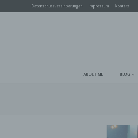
Datenschutzvereinbarungen
Impressum
Kontakt
ABOUT ME
BLOG