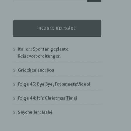
nach:
NEUSTE BEITRÄGE
Italien: Spontan geplante
Reisevorbereitungen
Griechenland: Kos
Folge 45: Bye Bye, FotomeetsVideo!
Folge 44: It’s Christmas Time!
Seychellen: Mahé