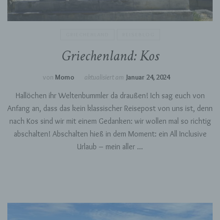
GRIECHENLAND
REISEBLOG
Griechenland: Kos
von
Momo
aktualisiert am
Januar 24, 2024
Hallöchen ihr Weltenbummler da draußen! Ich sag euch von
Anfang an, dass das kein klassischer Reisepost von uns ist, denn
nach Kos sind wir mit einem Gedanken: wir wollen mal so richtig
abschalten! Abschalten hieß in dem Moment: ein All Inclusive
Urlaub – mein aller …