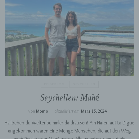
REISEBLOG
SEYCHELLEN
Seychellen: Mahé
von
Momo
aktualisiert am
März 15, 2024
Hallöchen du Weltenbummler da draußen! Am Hafen auf La Digue
angekommen waren eine Menge Menschen, die auf den Weg
nach Praslin oder Mahé waren. Alle wussten, was auf sie