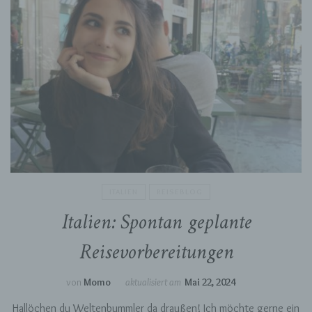
ITALIEN
REISEBLOG
Italien: Spontan geplante
Reisevorbereitungen
von
Momo
aktualisiert am
Mai 22, 2024
Hallöchen du Weltenbummler da draußen! Ich möchte gerne ein