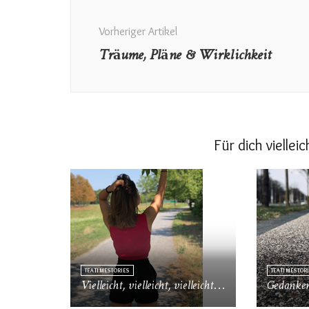
Beitragsnavigation
Vorheriger Artikel
Träume, Pläne & Wirklichkeit
Für dich viellei
TEATIMESTORIES
TEATIMESTOR
Vielleicht, vielleicht, vielleicht…
Gedanken