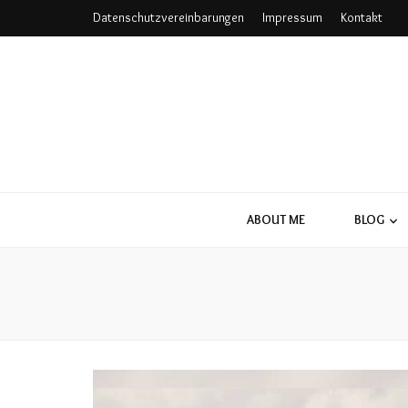
Datenschutzvereinbarungen
Impressum
Kontakt
ABOUT ME
BLOG