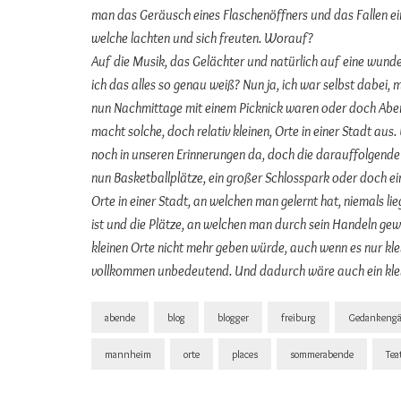
man das Geräusch eines Flaschenöffners und das Fallen ei
welche lachten und sich freuten. Worauf?
Auf die Musik, das Gelächter und natürlich auf eine wund
ich das alles so genau weiß? Nun ja, ich war selbst dabei
nun Nachmittage mit einem Picknick waren oder doch Abe
macht solche, doch relativ kleinen, Orte in einer Stadt au
noch in unseren Erinnerungen da, doch die darauffolgende 
nun Basketballplätze, ein großer Schlosspark oder doch ein
Orte in einer Stadt, an welchen man gelernt hat, niemals 
ist und die Plätze, an welchen man durch sein Handeln gew
kleinen Orte nicht mehr geben würde, auch wenn es nur klei
vollkommen unbedeutend. Und dadurch wäre auch ein klei
abende
blog
blogger
freiburg
Gedankeng
mannheim
orte
places
sommerabende
Tea