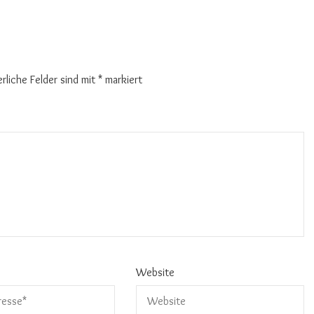
erliche Felder sind mit
*
markiert
Website