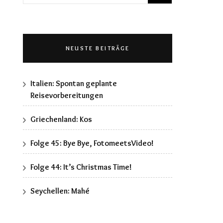
nach:
NEUSTE BEITRÄGE
Italien: Spontan geplante
Reisevorbereitungen
Griechenland: Kos
Folge 45: Bye Bye, FotomeetsVideo!
Folge 44: It’s Christmas Time!
Seychellen: Mahé