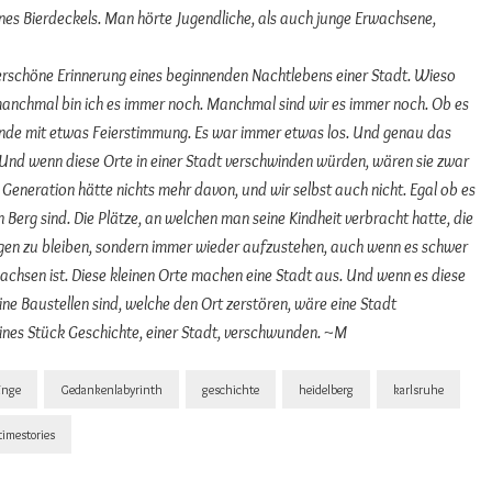
nes Bierdeckels. Man hörte Jugendliche, als auch junge Erwachsene,
erschöne Erinnerung eines beginnenden Nachtlebens einer Stadt. Wieso
, manchmal bin ich es immer noch. Manchmal sind wir es immer noch. Ob es
nde mit etwas Feierstimmung. Es war immer etwas los. Und genau das
s. Und wenn diese Orte in einer Stadt verschwinden würden, wären sie zwar
Generation hätte nichts mehr davon, und wir selbst auch nicht. Egal ob es
 Berg sind. Die Plätze, an welchen man seine Kindheit verbracht hatte, die
liegen zu bleiben, sondern immer wieder aufzustehen, auch wenn es schwer
achsen ist. Diese kleinen Orte machen eine Stadt aus. Und wenn es diese
ne Baustellen sind, welche den Ort zerstören, wäre eine Stadt
nes Stück Geschichte, einer Stadt, verschwunden. ~M
änge
Gedankenlabyrinth
geschichte
heidelberg
karlsruhe
timestories