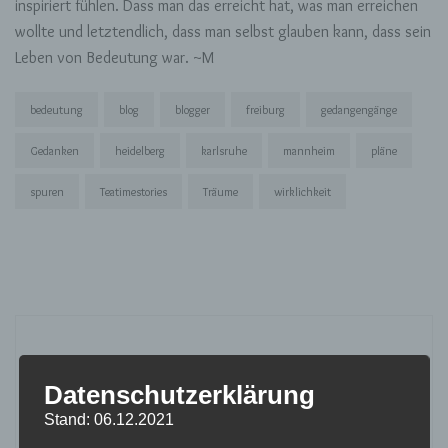
inspiriert fühlen. Dass man das erreicht hat, was man erreichen
wollte und letztendlich, dass man selbst glauben kann, dass sein
Leben von Bedeutung war. ~M
bedeutung
blog
blogger
freiburg
gedangengänge
Gedanken
heidelberg
karlsruhe
mannheim
pläne
spuren
Teatimestories
Träume
wirklichkeit
Datenschutzerklärung
Stand: 06.12.2021