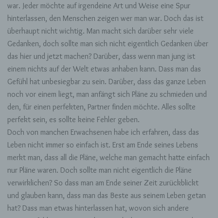
Wirklichkeit
war. Jeder möchte auf irgendeine Art und Weise eine Spur
hinterlassen, den Menschen zeigen wer man war. Doch das ist
überhaupt nicht wichtig. Man macht sich darüber sehr viele
Gedanken, doch sollte man sich nicht eigentlich Gedanken über
das hier und jetzt machen? Darüber, dass wenn man jung ist
einem nichts auf der Welt etwas anhaben kann. Dass man das
Gefühl hat unbesiegbar zu sein. Darüber, dass das ganze Leben
noch vor einem liegt, man anfängt sich Pläne zu schmieden und
den, für einen perfekten, Partner finden möchte. Alles sollte
perfekt sein, es sollte keine Fehler geben.
Doch von manchen Erwachsenen habe ich erfahren, dass das
Leben nicht immer so einfach ist. Erst am Ende seines Lebens
merkt man, dass all die Pläne, welche man gemacht hatte einfach
nur Pläne waren. Doch sollte man nicht eigentlich die Pläne
verwirklichen? So dass man am Ende seiner Zeit zurückblickt
und glauben kann, dass man das Beste aus seinem Leben getan
hat? Dass man etwas hinterlassen hat, wovon sich andere