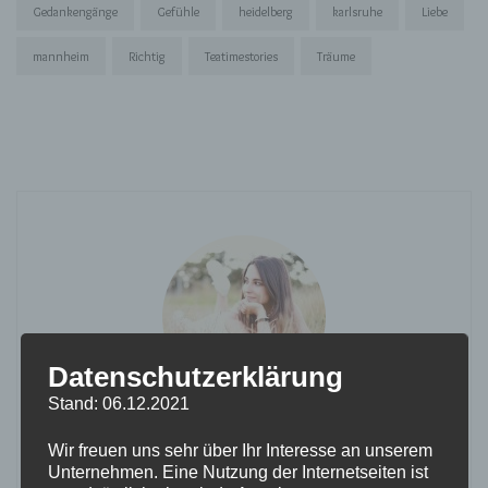
Gedankengänge
Gefühle
heidelberg
karlsruhe
Liebe
mannheim
Richtig
Teatimestories
Träume
Datenschutzerklärung
Momo
Stand: 06.12.2021
Wir freuen uns sehr über Ihr Interesse an unserem
Hey! Willkommen auf meinem Blog. Ich bin 26 und
Unternehmen. Eine Nutzung der Internetseiten ist
schreibe für mein Leben gern. Auf meinem Blog