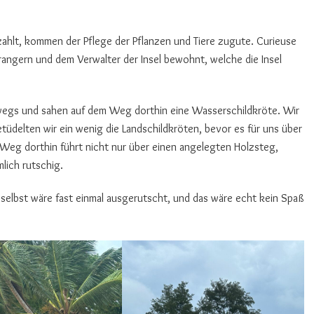
 zahlt, kommen der Pflege der Pflanzen und Tiere zugute. Curieuse
rangern und dem Verwalter der Insel bewohnt, welche die Insel
egs und sahen auf dem Weg dorthin eine Wasserschildkröte. Wir
betüdelten wir ein wenig die Landschildkröten, bevor es für uns über
Weg dorthin führt nicht nur über einen angelegten Holzsteg,
lich rutschig.
selbst wäre fast einmal ausgerutscht, und das wäre echt kein Spaß