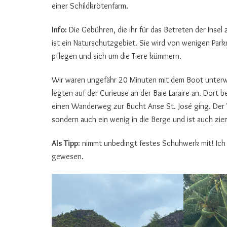
einer Schildkrötenfarm.
Info:
Die Gebühren, die ihr für das Betreten der Insel
ist ein Naturschutzgebiet. Sie wird von wenigen Park
pflegen und sich um die Tiere kümmern.
Wir waren ungefähr 20 Minuten mit dem Boot unterw
legten auf der Curieuse an der Baie Laraire an. Dort 
einen Wanderweg zur Bucht Anse St. José ging. Der 
sondern auch ein wenig in die Berge und ist auch ziem
Als Tipp:
nimmt unbedingt festes Schuhwerk mit! Ich 
gewesen.