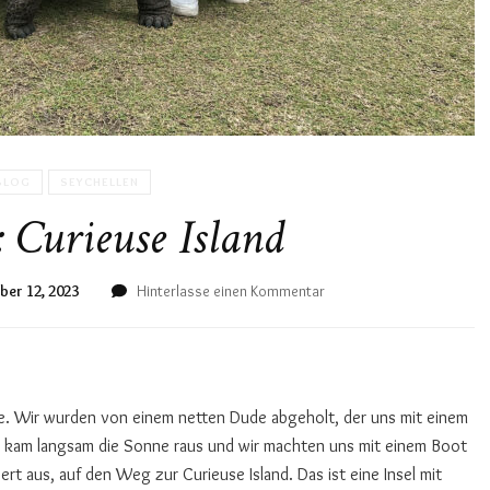
BLOG
SEYCHELLEN
: Curieuse Island
zu
er 12, 2023
Hinterlasse einen Kommentar
Seychellen:
Curieuse
Island
te. Wir wurden von einem netten Dude abgeholt, der uns mit einem
t kam langsam die Sonne raus und wir machten uns mit einem Boot
t aus, auf den Weg zur Curieuse Island. Das ist eine Insel mit