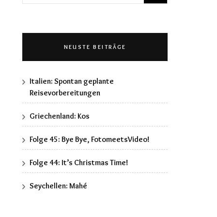
nach:
NEUSTE BEITRÄGE
Italien: Spontan geplante
Reisevorbereitungen
Griechenland: Kos
Folge 45: Bye Bye, FotomeetsVideo!
Folge 44: It’s Christmas Time!
Seychellen: Mahé