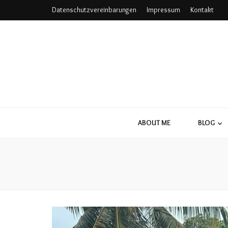
Datenschutzvereinbarungen
Impressum
Kontakt
ABOUT ME
BLOG