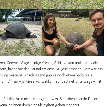
, Geckos, Vögel, einige Krebse, Schildkröten und noch viele
ern, haben wir den Strand am Anse St. José erreicht. Dort war das
kühlung verdient! Anschließend gab es noch etwas leckeres zu
rannt“ kam – ja, diese war wirklich recht schnell unterwegs – mit
die Schildkröten nicht mit irgendetwas. Sie haben dort ihr Futter
wenn ihr ihnen doch eine Kleinigkeit geben möchtet.