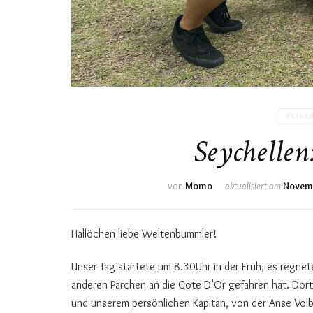
REISE
Seychellen
von
Momo
aktualisiert am
Novemb
Hallöchen liebe Weltenbummler!
Unser Tag startete um 8.30Uhr in der Früh, es regne
anderen Pärchen an die Cote D’Or gefahren hat. Dor
und unserem persönlichen Kapitän, von der Anse Volber