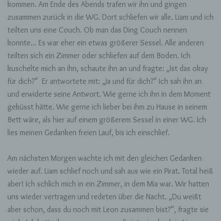
kommen. Am Ende des Abends trafen wir ihn und gingen
zusammen zurück in die WG. Dort schliefen wir alle. Liam und ich
teilten uns eine Couch. Ob man das Ding Couch nennen
konnte… Es war eher ein etwas größerer Sessel. Alle anderen
teilten sich ein Zimmer oder schliefen auf dem Boden. Ich
kuschelte mich an ihn, schaute ihn an und fragte: „Ist das okay
für dich?“ Er antwortete mit: „Ja und für dich?“ Ich sah ihn an
und erwiderte seine Antwort. Wie gerne ich ihn in dem Moment
geküsst hätte. Wie gerne ich lieber bei ihm zu Hause in seinem
Bett wäre, als hier auf einem größerem Sessel in einer WG. Ich
lies meinen Gedanken freien Lauf, bis ich einschlief.
Am nächsten Morgen wachte ich mit den gleichen Gedanken
wieder auf. Liam schlief noch und sah aus wie ein Pirat. Total heiß
aber! Ich schlich mich in ein Zimmer, in dem Mia war. Wir hatten
uns wieder vertragen und redeten über die Nacht. „Du weißt
aber schon, dass du noch mit Leon zusammen bist?“, fragte sie