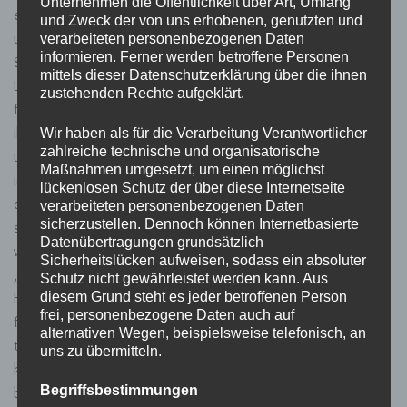
Unternehmen die Öffentlichkeit über Art, Umfang
eine Freundin mitkommen, die aber dann doch nach Hause ist,
und Zweck der von uns erhobenen, genutzten und
um Liam und mir Zweisamkeit zu lassen. Wir tanzten uns die
verarbeiteten personenbezogenen Daten
informieren. Ferner werden betroffene Personen
Seele aus dem Leib und feierten unser Leben. Bis plötzlich…
mittels dieser Datenschutzerklärung über die ihnen
Leon war auch im Club. Mit zwei Mädels. „Das ist nicht gut“,
zustehenden Rechte aufgeklärt.
flüsterte ich Liam zu. Leon wusste, dass ich hier war, weil ich es
ihm gesagt hatte. „Hi du“, sagte er und küsste mich. Er sah Liam
Wir haben als für die Verarbeitung Verantwortlicher
zahlreiche technische und organisatorische
und begrüßte ihn. Der Abend war gelaufen. Aber ich dachte mir,
Maßnahmen umgesetzt, um einen möglichst
ich war nicht mit ihm, da sondern mit meinem besten Freund,
lückenlosen Schutz der über diese Internetseite
deswegen verabschiedeten wir uns irgendwann. Leon machte
verarbeiteten personenbezogenen Daten
sicherzustellen. Dennoch können Internetbasierte
sich auch keine Gedanken mich nach Hause zu bringen, denn er
Datenübertragungen grundsätzlich
war mit seinen Mädels da. Diese kamen mir gerade gelegen.
Sicherheitslücken aufweisen, sodass ein absoluter
„Was machen wir jetzt?“, fragte mich Liam. „Ich laufe nach
Schutz nicht gewährleistet werden kann. Aus
diesem Grund steht es jeder betroffenen Person
Hause“, antwortete ich ihm. „Ich laufe mit, ich brauche bisschen
frei, personenbezogene Daten auch auf
frische Luft.“ Also machten wir uns auf den langen Heimweg. Es
alternativen Wegen, beispielsweise telefonisch, an
tat gut. Wir redeten und redeten und redeten. Es nahm einfach
uns zu übermitteln.
kein Ende. Wir ließen unsere Gedanken sprudeln, hatten Spaß
Begriffsbestimmungen
bis wir auf halber Strecke eine Pause brauchten. Wir sahen eine