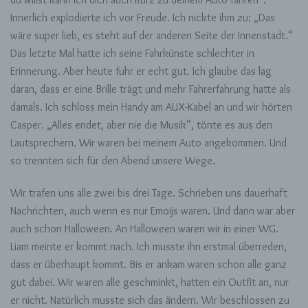
Innerlich explodierte ich vor Freude. Ich nickte ihm zu: „Das
wäre super lieb, es steht auf der anderen Seite der Innenstadt.“
Das letzte Mal hatte ich seine Fahrkünste schlechter in
Erinnerung. Aber heute fuhr er echt gut. Ich glaube das lag
daran, dass er eine Brille trägt und mehr Fahrerfahrung hatte als
damals. Ich schloss mein Handy am AUX-Kabel an und wir hörten
Casper. „Alles endet, aber nie die Musik“, tönte es aus den
Lautsprechern. Wir waren bei meinem Auto angekommen. Und
so trennten sich für den Abend unsere Wege.
Wir trafen uns alle zwei bis drei Tage. Schrieben uns dauerhaft
Nachrichten, auch wenn es nur Emoijs waren. Und dann war aber
auch schon Halloween. An Halloween waren wir in einer WG.
Liam meinte er kommt nach. Ich musste ihn erstmal überreden,
dass er überhaupt kommt. Bis er ankam waren schon alle ganz
gut dabei. Wir waren alle geschminkt, hatten ein Outfit an, nur
er nicht. Natürlich musste sich das ändern. Wir beschlossen zu