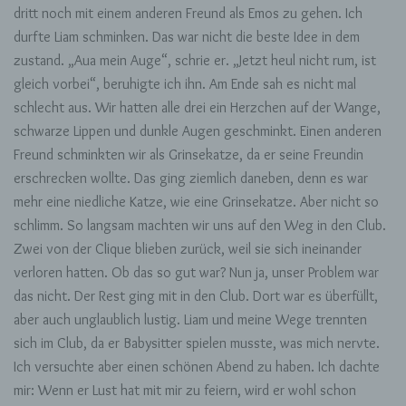
dritt noch mit einem anderen Freund als Emos zu gehen. Ich
durfte Liam schminken. Das war nicht die beste Idee in dem
zustand. „Aua mein Auge“, schrie er. „Jetzt heul nicht rum, ist
gleich vorbei“, beruhigte ich ihn. Am Ende sah es nicht mal
schlecht aus. Wir hatten alle drei ein Herzchen auf der Wange,
schwarze Lippen und dunkle Augen geschminkt. Einen anderen
Freund schminkten wir als Grinsekatze, da er seine Freundin
erschrecken wollte. Das ging ziemlich daneben, denn es war
mehr eine niedliche Katze, wie eine Grinsekatze. Aber nicht so
schlimm. So langsam machten wir uns auf den Weg in den Club.
Zwei von der Clique blieben zurück, weil sie sich ineinander
verloren hatten. Ob das so gut war? Nun ja, unser Problem war
das nicht. Der Rest ging mit in den Club. Dort war es überfüllt,
aber auch unglaublich lustig. Liam und meine Wege trennten
sich im Club, da er Babysitter spielen musste, was mich nervte.
Ich versuchte aber einen schönen Abend zu haben. Ich dachte
mir: Wenn er Lust hat mit mir zu feiern, wird er wohl schon