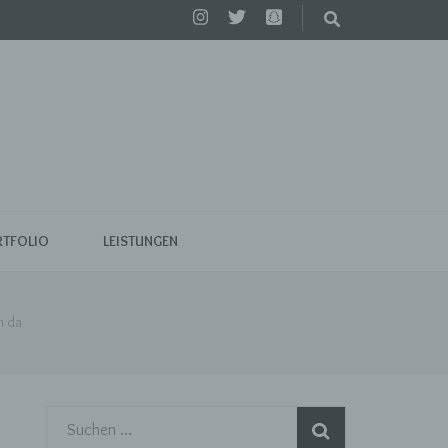
TFOLIO
LEISTUNGEN
n da
Suchen