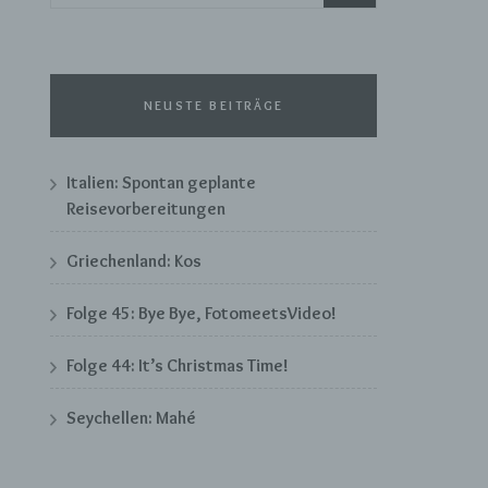
nach:
NEUSTE BEITRÄGE
Italien: Spontan geplante
Reisevorbereitungen
Griechenland: Kos
Folge 45: Bye Bye, FotomeetsVideo!
Folge 44: It’s Christmas Time!
Seychellen: Mahé