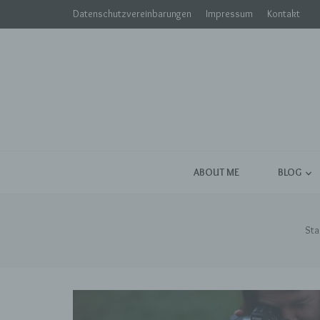
Datenschutzvereinbarungen
Impressum
Kontakt
ABOUT ME
BLOG
Sta