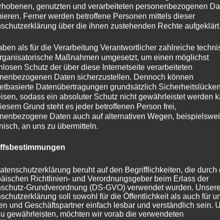
rhobenen, genutzten und verarbeiteten personenbezogenen Da
mieren. Ferner werden betroffene Personen mittels dieser
schutzerklärung über die ihnen zustehenden Rechte aufgeklärt
aben als für die Verarbeitung Verantwortlicher zahlreiche techn
rganisatorische Maßnahmen umgesetzt, um einen möglichst
nlosen Schutz der über diese Internetseite verarbeiteten
nenbezogenen Daten sicherzustellen. Dennoch können
netbasierte Datenübertragungen grundsätzlich Sicherheitslücke
isen, sodass ein absoluter Schutz nicht gewährleistet werden k
iesem Grund steht es jeder betroffenen Person frei,
nenbezogene Daten auch auf alternativen Wegen, beispielswe
onisch, an uns zu übermitteln.
iffsbestimmungen
atenschutzerklärung beruht auf den Begrifflichkeiten, die durch
äischen Richtlinien- und Verordnungsgeber beim Erlass der
schutz-Grundverordnung (DS-GVO) verwendet wurden. Unser
schutzerklärung soll sowohl für die Öffentlichkeit als auch für u
n und Geschäftspartner einfach lesbar und verständlich sein.
zu gewährleisten, möchten wir vorab die verwendeten