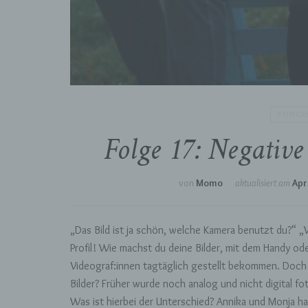
PODCAS
Folge 17: Negativ
von
Momo
aktualisiert am
Apri
„Das Bild ist ja schön, welche Kamera benutzt du?“ „
Profil! Wie machst du deine Bilder, mit dem Handy od
Videograf:innen tagtäglich gestellt bekommen. Doch
Bilder? Früher wurde noch analog und nicht digital fot
Was ist hierbei der Unterschied? Annika und Monja ha