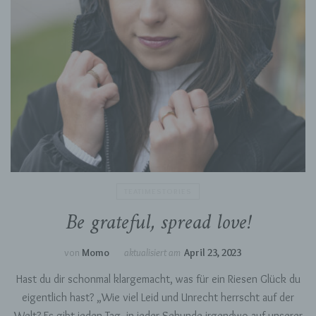
TEATIMESTORIES
Be grateful, spread love!
von
Momo
aktualisiert am
April 23, 2023
Hast du dir schonmal klargemacht, was für ein Riesen Glück du
eigentlich hast? „Wie viel Leid und Unrecht herrscht auf der
Welt? Es gibt jeden Tag, in jeder Sekunde irgendwo auf unserer