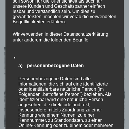
soll sowohl für die Öffentlichkeit als auch für
stars.“ Ein guter Freund hat mich mal gefragt, wieso ich immer
unsere Kunden und Geschäftspartner einfach
lesbar und verständlich sein. Um dies zu
so fröhlich und motiviert aussehe. Ich …
gewährleisten, möchten wir vorab die verwendeten
Begrifflichkeiten erläutern.
Wir verwenden in dieser Datenschutzerklärung
unter anderem die folgenden Begriffe:
a) personenbezogene Daten
Personenbezogene Daten sind alle
Informationen, die sich auf eine identifizierte
oder identifizierbare natürliche Person (im
Folgenden „betroffene Person") beziehen. Als
identifizierbar wird eine natürliche Person
angesehen, die direkt oder indirekt,
insbesondere mittels Zuordnung zu einer
Kennung wie einem Namen, zu einer
Kennnummer, zu Standortdaten, zu einer
Online-Kennung oder zu einem oder mehreren