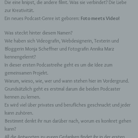
Kennenlernen
Die eine knipst, die andere filmt. Was sie verbindet? Die Liebe
zur Kreativität.
Ein neues Podcast-Genre ist geboren:
Foto meets Video!
Was steckt hinter diesem Namen?
Wie haben sich Videografin, Webdesignerin, Texterin und
Bloggerin Monja Scheffner und Fotografin Annika Marz
kennengelernt?
In dieser ersten Podcastreihe geht es um die Idee zum
gemeinsamen Projekt.
Warum, wieso, wie, wer und wann stehen hier im Vordergrund.
Grundsätzlich geht es erstmal darum die beiden Podcaster
kennen zu lernen.
Es wird viel über privates und berufliches geschnackt und jeder
kann zuhören.
Bestimmt denkt ihr nun darüber nach, worum es konkret gehen
kann?
All die Antworten zu euren Gedanken findet ihr in der ersten