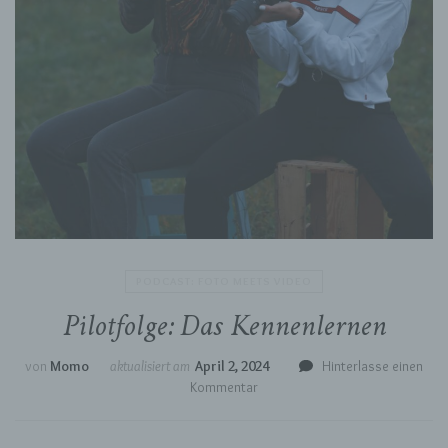
PODCAST: FOTO MEETS VIDEO
Pilotfolge: Das Kennenlernen
von
Momo
aktualisiert am
April 2, 2024
Hinterlasse einen
zu
Kommentar
Pilotfolge:
Das