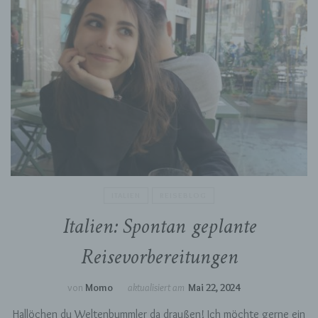
ITALIEN
REISEBLOG
Italien: Spontan geplante
Reisevorbereitungen
von
Momo
aktualisiert am
Mai 22, 2024
Hallöchen du Weltenbummler da draußen! Ich möchte gerne ein