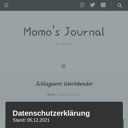
Momo's Journal
It's TeaTime!
Schlagwort:
überlebender
Start
/
überlebender
Datenschutzerklärung
Stand: 06.12.2021