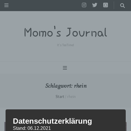
Momo's Journal
It's TeaTime!
Schlagwort:
rhein
Start
/
rhein
Datenschutzerklärung
Stand: 06.12.2021