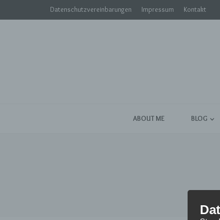
Datenschutzvereinbarungen
Impressum
Kontakt
ABOUT ME
BLOG
Dat