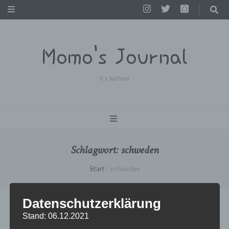
Momo's Journal
It's TeaTime!
Schlagwort:
schweden
Start
/
schweden
Datenschutzerklärung
Stand: 06.12.2021